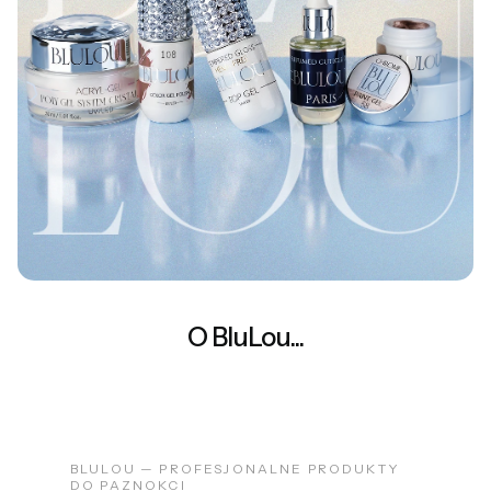
O BluLou...
BLULOU — PROFESJONALNE PRODUKTY
DO PAZNOKCI