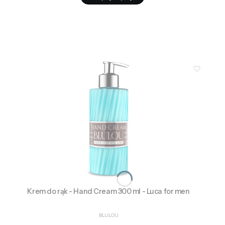
Krem do rąk - Hand Cream 300 ml - Luca for men
PRODUCENT
BLULOU