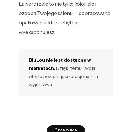
Lakiery i żele to nie tylko kolor, ale i
ozdoba Twojego salonu — dopracowane
opakowania, które chętnie
wyeksponujesz.
BluLou nie jest dostępne w
marketach.
Dzięki temu Twoja
oferta pozostaje profesjonalna i
wyjątkowa.
Czytaj więcej