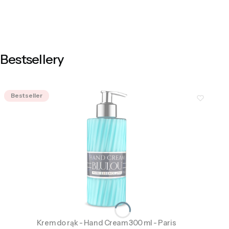
Master
Pro
Bestsellery
Bestseller
Krem do rąk - Hand Cream 300 ml - Paris