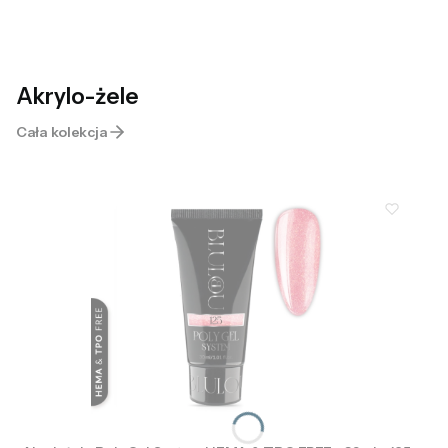
Akrylo-żele
Cała kolekcja