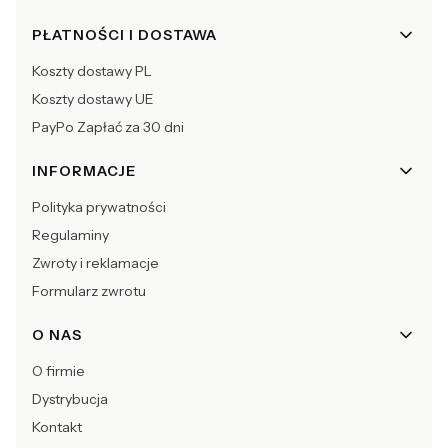
Linki w stopce
PŁATNOŚCI I DOSTAWA
Koszty dostawy PL
Koszty dostawy UE
PayPo Zapłać za 30 dni
INFORMACJE
Polityka prywatności
Regulaminy
Zwroty i reklamacje
Formularz zwrotu
O NAS
O firmie
Dystrybucja
Kontakt