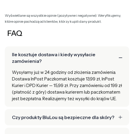
Wyświetlane są wszystkie opinie (pozytywne i negatywne). Weryfikujemy,
które opinie pochodzą od klientów, którzy kupili dany produkt.
FAQ
Ile kosztuje dostawa i kiedy wysyłacie
zamówienia?
Wysyłamy już w 24 godziny od złożenia zamówienia.
Dostawa InPost Paczkomat kosztuje 13,99 zł, InPost
Kurier i DPD Kurier — 15,99 zł. Przy zamówieniu od 199 zł
(płatność z góry) dostawa kurierem lub paczkomatem
jest bezpłatna. Realizujemy też wysyłki do krajów UE.
Czy produkty BluLou są bezpieczne dla skóry?