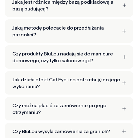
Jaka jest różnica między bazą podkładową a
bazą budującą?
Jaką metodę polecacie do przedłużania
paznokci?
Czy produkty BluLou nadają się do manicure
domowego, czy tylko salonowego?
Jak działa efekt Cat Eye i co potrzebuję do jego
wykonania?
Czy można płacić za zamówienie po jego
otrzymaniu?
Czy BluLou wysyła zamówienia za granicę?