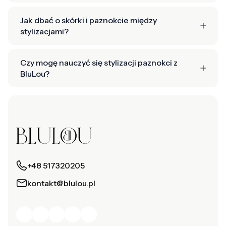
Jak dbać o skórki i paznokcie między
stylizacjami?
Czy mogę nauczyć się stylizacji paznokci z
BluLou?
+48 517320205
kontakt@blulou.pl