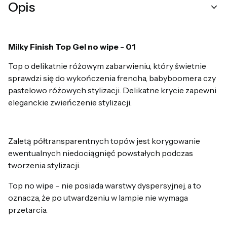
Opis
Milky Finish Top Gel no wipe - 01
Top o delikatnie różowym zabarwieniu, który świetnie
sprawdzi się do wykończenia frencha, babyboomera czy
pastelowo różowych stylizacji. Delikatne krycie zapewni
eleganckie zwieńczenie stylizacji.
Zaletą półtransparentnych topów jest korygowanie
ewentualnych niedociągnięć powstałych podczas
tworzenia stylizacji.
Top no wipe – nie posiada warstwy dyspersyjnej, a to
oznacza, że po utwardzeniu w lampie nie wymaga
przetarcia.