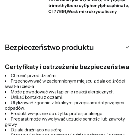
trimethylbenzoyl)phenylphosphinate,
CI 77891,Wosk mikrokrystaliczny
Bezpieczeństwo produktu
Certyfikaty i ostrzeżenie bezpieczeństwa
Chronić przed dziećmi.
Przechowywać w zaciemnionym miejscu z dala od źródeł
światła i ciepła.
Może powodować wystąpienie reakcji alergicznych.
Unikać kontaktu z oczami.
Utylizować zgodnie z lokalnymi przepisami dotyczącymi
odpadów.
Produkt wyłącznie do użytku profesjonalnego
Preparat może wywoływać uczucie senności lub zawroty
głowy
Działa drażniąco na skórę