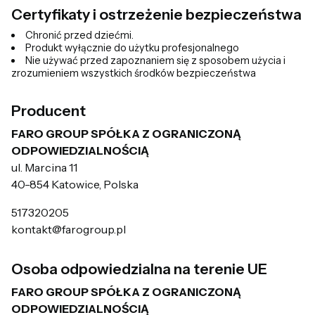
Certyfikaty i ostrzeżenie bezpieczeństwa
Chronić przed dziećmi.
Produkt wyłącznie do użytku profesjonalnego
Nie używać przed zapoznaniem się z sposobem użycia i
zrozumieniem wszystkich środków bezpieczeństwa
Producent
FARO GROUP SPÓŁKA Z OGRANICZONĄ
ODPOWIEDZIALNOŚCIĄ
ul. Marcina 11
40-854 Katowice, Polska
517320205
kontakt@farogroup.pl
Osoba odpowiedzialna na terenie UE
FARO GROUP SPÓŁKA Z OGRANICZONĄ
ODPOWIEDZIALNOŚCIĄ