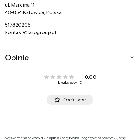
ul. Marcina 11
40-854 Katowice, Polska
517320205
kontakt@farogroup.pl
Opinie
0.00
Liczba ocen: 0
Oceń i opisz
Wyświetlane są wszystkie opinie (pozytywne i negatywne). Weryfikujemy,