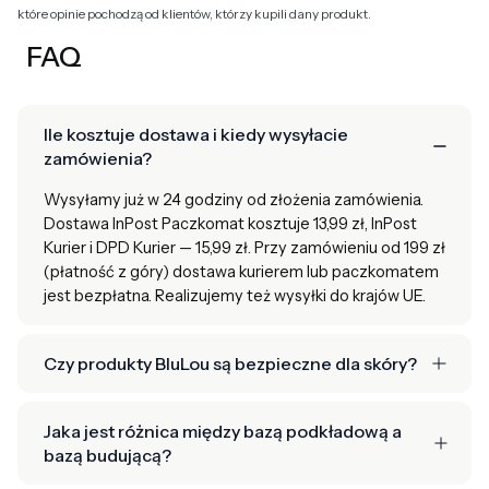
które opinie pochodzą od klientów, którzy kupili dany produkt.
FAQ
Ile kosztuje dostawa i kiedy wysyłacie
zamówienia?
Wysyłamy już w 24 godziny od złożenia zamówienia.
Dostawa InPost Paczkomat kosztuje 13,99 zł, InPost
Kurier i DPD Kurier — 15,99 zł. Przy zamówieniu od 199 zł
(płatność z góry) dostawa kurierem lub paczkomatem
jest bezpłatna. Realizujemy też wysyłki do krajów UE.
Czy produkty BluLou są bezpieczne dla skóry?
Jaka jest różnica między bazą podkładową a
bazą budującą?