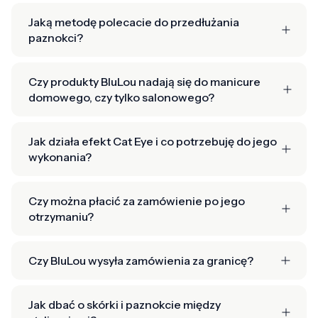
Jaką metodę polecacie do przedłużania
paznokci?
Czy produkty BluLou nadają się do manicure
domowego, czy tylko salonowego?
Jak działa efekt Cat Eye i co potrzebuję do jego
wykonania?
Czy można płacić za zamówienie po jego
otrzymaniu?
Czy BluLou wysyła zamówienia za granicę?
Jak dbać o skórki i paznokcie między