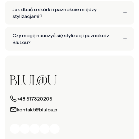
Jak dbać o skórki i paznokcie między
stylizacjami?
Czy mogę nauczyć się stylizacji paznokci z
BluLou?
+48 517320205
kontakt@blulou.pl