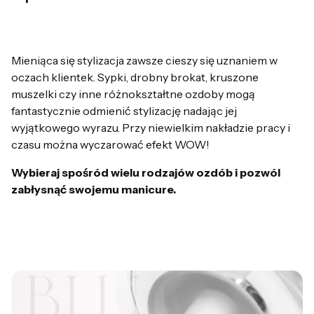
Mieniąca się stylizacja zawsze cieszy się uznaniem w
oczach klientek. Sypki, drobny brokat, kruszone
muszelki czy inne różnokształtne ozdoby mogą
fantastycznie odmienić stylizację nadając jej
wyjątkowego wyrazu. Przy niewielkim nakładzie pracy i
czasu można wyczarować efekt WOW!
Wybieraj spośród wielu rodzajów ozdób i pozwól
zabłysnąć swojemu manicure.