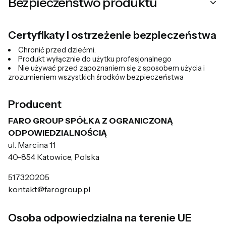
Bezpieczeństwo produktu
Certyfikaty i ostrzeżenie bezpieczeństwa
Chronić przed dziećmi.
Produkt wyłącznie do użytku profesjonalnego
Nie używać przed zapoznaniem się z sposobem użycia i
zrozumieniem wszystkich środków bezpieczeństwa
Producent
FARO GROUP SPÓŁKA Z OGRANICZONĄ
ODPOWIEDZIALNOŚCIĄ
ul. Marcina 11
40-854 Katowice, Polska
517320205
kontakt@farogroup.pl
Osoba odpowiedzialna na terenie UE