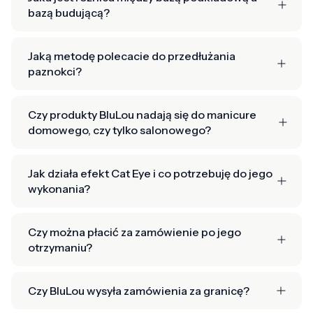
bazą budującą?
Jaką metodę polecacie do przedłużania
paznokci?
Czy produkty BluLou nadają się do manicure
domowego, czy tylko salonowego?
Jak działa efekt Cat Eye i co potrzebuję do jego
wykonania?
Czy można płacić za zamówienie po jego
otrzymaniu?
Czy BluLou wysyła zamówienia za granicę?