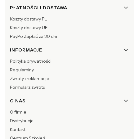
Linki w stopce
PŁATNOŚCI I DOSTAWA
Koszty dostawy PL
Koszty dostawy UE
PayPo Zapłać za 30 dni
INFORMACJE
Polityka prywatności
Regulaminy
Zwroty i reklamacje
Formularz zwrotu
O NAS
O firmie
Dystrybucja
Kontakt
Centrum Szkoleń