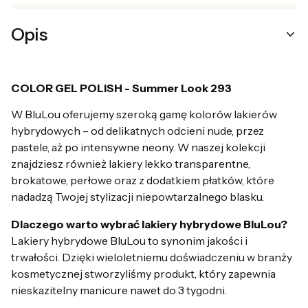
Opis
COLOR GEL POLISH - Summer Look 293
W BluLou oferujemy szeroką gamę kolorów lakierów
hybrydowych – od delikatnych odcieni nude, przez
pastele, aż po intensywne neony. W naszej kolekcji
znajdziesz również lakiery lekko transparentne,
brokatowe, perłowe oraz z dodatkiem płatków, które
nadadzą Twojej stylizacji niepowtarzalnego blasku.
Dlaczego warto wybrać lakiery hybrydowe BluLou?
Lakiery hybrydowe BluLou to synonim jakości i
trwałości. Dzięki wieloletniemu doświadczeniu w branży
kosmetycznej stworzyliśmy produkt, który zapewnia
nieskazitelny manicure nawet do 3 tygodni.