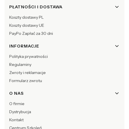
Linki w stopce
PŁATNOŚCI I DOSTAWA
Koszty dostawy PL
Koszty dostawy UE
PayPo Zapłać za 30 dni
INFORMACJE
Polityka prywatności
Regulaminy
Zwroty i reklamacje
Formularz zwrotu
O NAS
O firmie
Dystrybucja
Kontakt
Centrum Szkoleń