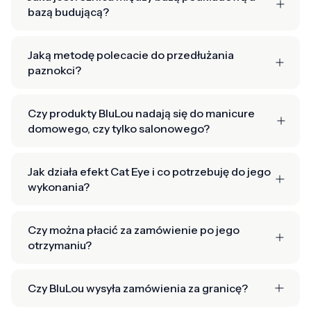
bazą budującą?
Jaką metodę polecacie do przedłużania
paznokci?
Czy produkty BluLou nadają się do manicure
domowego, czy tylko salonowego?
Jak działa efekt Cat Eye i co potrzebuję do jego
wykonania?
Czy można płacić za zamówienie po jego
otrzymaniu?
Czy BluLou wysyła zamówienia za granicę?