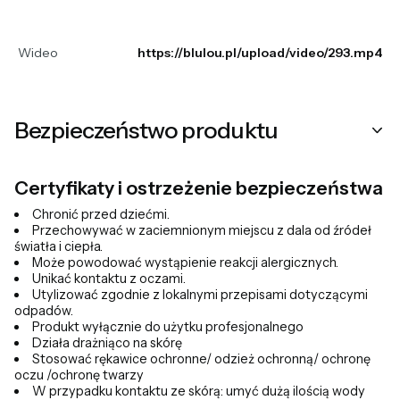
Wideo
https://blulou.pl/upload/video/293.mp4
Bezpieczeństwo produktu
Certyfikaty i ostrzeżenie bezpieczeństwa
Chronić przed dziećmi.
Przechowywać w zaciemnionym miejscu z dala od źródeł
światła i ciepła.
Może powodować wystąpienie reakcji alergicznych.
Unikać kontaktu z oczami.
Utylizować zgodnie z lokalnymi przepisami dotyczącymi
odpadów.
Produkt wyłącznie do użytku profesjonalnego
Działa drażniąco na skórę
Stosować rękawice ochronne/ odzież ochronną/ ochronę
oczu /ochronę twarzy
W przypadku kontaktu ze skórą: umyć dużą ilością wody