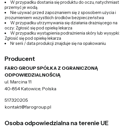
W przypadku dostania się produktu do oczu, natychmiast
przemyć je wodą.
Nie używać przed zapoznaniem się z sposobem użycia i
zrozumieniem wszystkich środków bezpieczeństwa
W przypadku utrzymywania się działania drażniącego na
oczy: Zgłosić się pod opiekę lekarza
W przypadku wystąpienia podrażnienia skóry lub wysypki:
Zgłosić się pod opiekę lekarza
Nr serii / data produkcji znajduje się na opakowaniu.
Producent
FARO GROUP SPÓŁKA Z OGRANICZONĄ
ODPOWIEDZIALNOŚCIĄ
ul. Marcina 11
40-854 Katowice, Polska
517320205
kontakt@farogroup.pl
Osoba odpowiedzialna na terenie UE