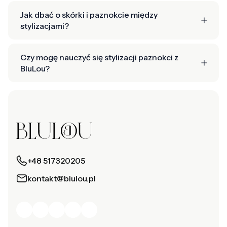
Jak dbać o skórki i paznokcie między
stylizacjami?
Czy mogę nauczyć się stylizacji paznokci z
BluLou?
+48 517320205
kontakt@blulou.pl