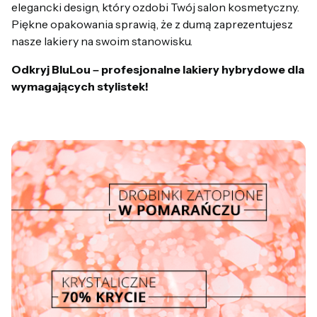
elegancki design, który ozdobi Twój salon kosmetyczny.
Piękne opakowania sprawią, że z dumą zaprezentujesz
nasze lakiery na swoim stanowisku.
Odkryj BluLou – profesjonalne lakiery hybrydowe dla
wymagających stylistek!