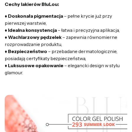
Cechy lakierów BluLou:
♦ Doskonała pigmentacja
– pełne krycie już przy
pierwszej warstwie,
♦ Idealna konsystencja
– łatwa i precyzyjna aplikacja,
♦ Wachlarzowy pędzelek
– zapewnia równomierne
rozprowadzanie produktu,
♦ Bezpieczeństwo
– przebadane dermatologicznie,
posiadają certyfikaty bezpieczeństwa,
♦ Luksusowe opakowanie
– elegancki design w stylu
glamour.