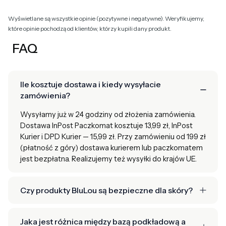
Wyświetlane są wszystkie opinie (pozytywne i negatywne). Weryfikujemy,
które opinie pochodzą od klientów, którzy kupili dany produkt.
FAQ
Ile kosztuje dostawa i kiedy wysyłacie
zamówienia?
Wysyłamy już w 24 godziny od złożenia zamówienia.
Dostawa InPost Paczkomat kosztuje 13,99 zł, InPost
Kurier i DPD Kurier — 15,99 zł. Przy zamówieniu od 199 zł
(płatność z góry) dostawa kurierem lub paczkomatem
jest bezpłatna. Realizujemy też wysyłki do krajów UE.
Czy produkty BluLou są bezpieczne dla skóry?
Jaka jest różnica między bazą podkładową a