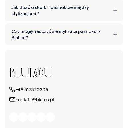
Jak dbać o skórki i paznokcie między
stylizacjami?
Czy mogę nauczyć się stylizacji paznokci z
BluLou?
+48 517320205
kontakt@blulou.pl