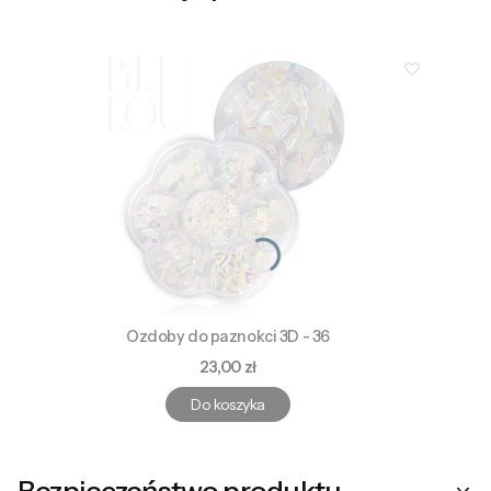
Ozdoby do paznokci 3D - 36
Cena
23,00 zł
Do koszyka
Bezpieczeństwo produktu