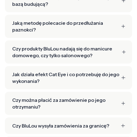
bazą budującą?
Jaką metodę polecacie do przedłużania
paznokci?
Czy produkty BluLou nadają się do manicure
domowego, czy tylko salonowego?
Jak działa efekt Cat Eye i co potrzebuję do jego
wykonania?
Czy można płacić za zamówienie po jego
otrzymaniu?
Czy BluLou wysyła zamówienia za granicę?