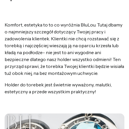
Komfort, estetyka to to co wyróżnia BluLou. Tutaj dbamy
o najmniejszy szczegół dotyczący Twojej pracy i
zadowolenia klientek. Klientki nie chcą rozstawać się z
torebką i najczęściej wieszają ją na oparciu krzesła lub
kładą na podłodze- nie jest to ani wygodne ani
bezpieczne dlatego nasz holder wszystko odmieni! Ten
przyrząd sprawi, że torebka Twojej klientki będzie wisiała
tuż obok niej, na bez montażowym uchwycie.
Holder do torebek jest świetnie wyważony, malutki,
estetyczny a przede wszystkim praktyczny!