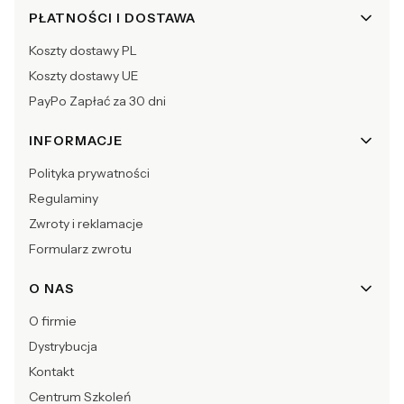
Linki w stopce
PŁATNOŚCI I DOSTAWA
Koszty dostawy PL
Koszty dostawy UE
PayPo Zapłać za 30 dni
INFORMACJE
Polityka prywatności
Regulaminy
Zwroty i reklamacje
Formularz zwrotu
O NAS
O firmie
Dystrybucja
Kontakt
Centrum Szkoleń