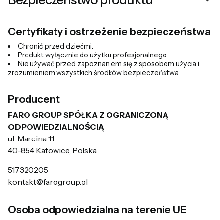
Certyfikaty i ostrzeżenie bezpieczeństwa
Chronić przed dziećmi.
Produkt wyłącznie do użytku profesjonalnego
Nie używać przed zapoznaniem się z sposobem użycia i
zrozumieniem wszystkich środków bezpieczeństwa
Producent
FARO GROUP SPÓŁKA Z OGRANICZONĄ
ODPOWIEDZIALNOŚCIĄ
ul. Marcina 11
40-854 Katowice, Polska
517320205
kontakt@farogroup.pl
Osoba odpowiedzialna na terenie UE