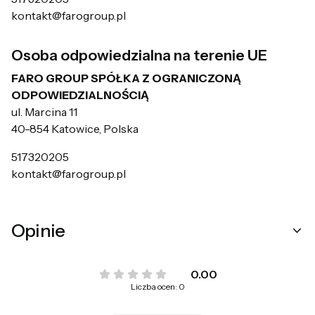
kontakt@farogroup.pl
Osoba odpowiedzialna na terenie UE
FARO GROUP SPÓŁKA Z OGRANICZONĄ
ODPOWIEDZIALNOŚCIĄ
ul. Marcina 11
40-854 Katowice, Polska
517320205
kontakt@farogroup.pl
Opinie
0.00
Liczba ocen: 0