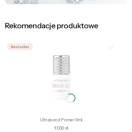
Rekomendacje produktowe
Bestseller
Ultrabond Primer 9ml
Cena
17,00 zł