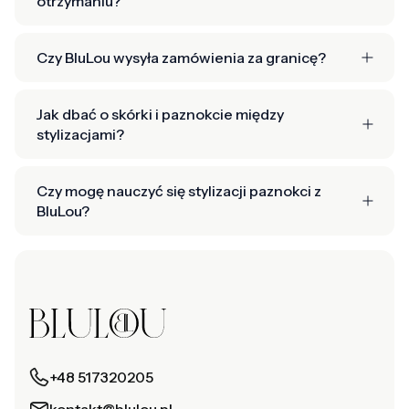
otrzymaniu?
Czy BluLou wysyła zamówienia za granicę?
Jak dbać o skórki i paznokcie między
stylizacjami?
Czy mogę nauczyć się stylizacji paznokci z
BluLou?
+48 517320205