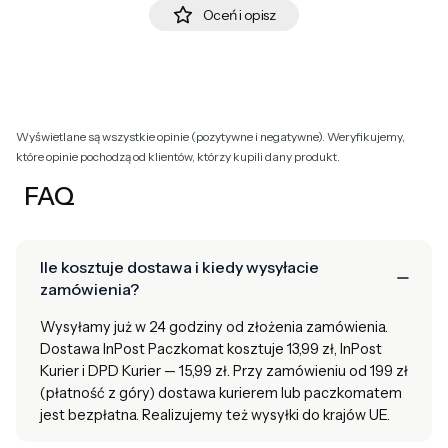
Oceń i opisz
Wyświetlane są wszystkie opinie (pozytywne i negatywne). Weryfikujemy,
które opinie pochodzą od klientów, którzy kupili dany produkt.
FAQ
Ile kosztuje dostawa i kiedy wysyłacie
zamówienia?
Wysyłamy już w 24 godziny od złożenia zamówienia.
Dostawa InPost Paczkomat kosztuje 13,99 zł, InPost
Kurier i DPD Kurier — 15,99 zł. Przy zamówieniu od 199 zł
(płatność z góry) dostawa kurierem lub paczkomatem
jest bezpłatna. Realizujemy też wysyłki do krajów UE.