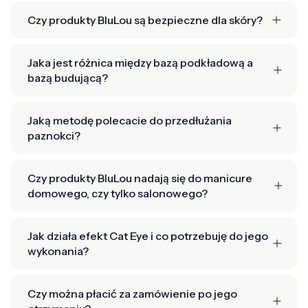
Czy produkty BluLou są bezpieczne dla skóry?
Jaka jest różnica między bazą podkładową a
bazą budującą?
Jaką metodę polecacie do przedłużania
paznokci?
Czy produkty BluLou nadają się do manicure
domowego, czy tylko salonowego?
Jak działa efekt Cat Eye i co potrzebuję do jego
wykonania?
Czy można płacić za zamówienie po jego