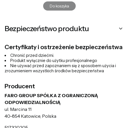
Do koszyka
Bezpieczeństwo produktu
Certyfikaty i ostrzeżenie bezpieczeństwa
Chronić przed dziećmi.
Produkt wyłącznie do użytku profesjonalnego
Nie używać przed zapoznaniem się z sposobem użycia i
zrozumieniem wszystkich środków bezpieczeństwa
Producent
FARO GROUP SPÓŁKA Z OGRANICZONĄ
ODPOWIEDZIALNOŚCIĄ
ul. Marcina 11
40-854 Katowice, Polska
517320205