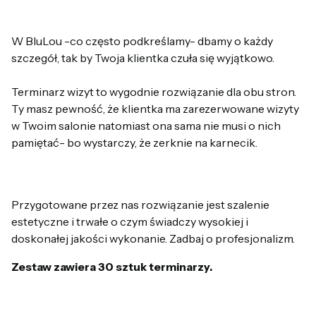
W BluLou -co często podkreślamy- dbamy o każdy
szczegół, tak by Twoja klientka czuła się wyjątkowo.
Terminarz wizyt to wygodnie rozwiązanie dla obu stron.
Ty masz pewność, że klientka ma zarezerwowane wizyty
w Twoim salonie natomiast ona sama nie musi o nich
pamiętać- bo wystarczy, że zerknie na karnecik.
Przygotowane przez nas rozwiązanie jest szalenie
estetyczne i trwałe o czym świadczy wysokiej i
doskonałej jakości wykonanie.
Zadbaj o profesjonalizm.
Zestaw zawiera 30 sztuk terminarzy.