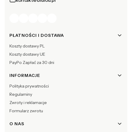
kontakt@blulou.pl
Linki w stopce
PŁATNOŚCI I DOSTAWA
Koszty dostawy PL
Koszty dostawy UE
PayPo Zapłać za 30 dni
INFORMACJE
Polityka prywatności
Regulaminy
Zwroty i reklamacje
Formularz zwrotu
O NAS