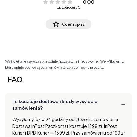
0.00
Liczba ocen: 0
Oceń i opisz
Wyświetlane są wszystkie opinie (pozytywne i negatywne). Weryfikujemy,
które opinie pochodzą od klientów, którzy kupili dany produkt.
FAQ
Ile kosztuje dostawa i kiedy wysyłacie
zamówienia?
Wysyłamy już w 24 godziny od złożenia zamówienia.
Dostawa InPost Paczkomat kosztuje 13,99 zł, InPost
Kurier i DPD Kurier — 15,99 zł. Przy zamówieniu od 199 zł