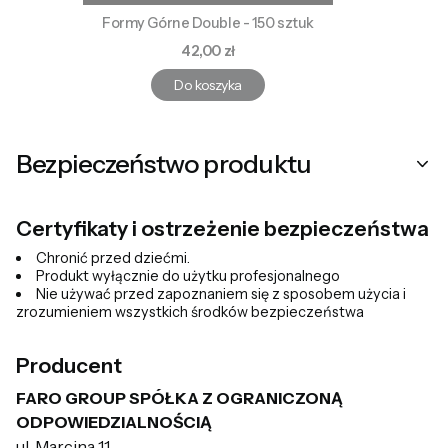
Formy Górne Double - 150 sztuk
Cena
42,00 zł
Do koszyka
Bezpieczeństwo produktu
Certyfikaty i ostrzeżenie bezpieczeństwa
Chronić przed dziećmi.
Produkt wyłącznie do użytku profesjonalnego
Nie używać przed zapoznaniem się z sposobem użycia i
zrozumieniem wszystkich środków bezpieczeństwa
Producent
FARO GROUP SPÓŁKA Z OGRANICZONĄ
ODPOWIEDZIALNOŚCIĄ
ul. Marcina 11