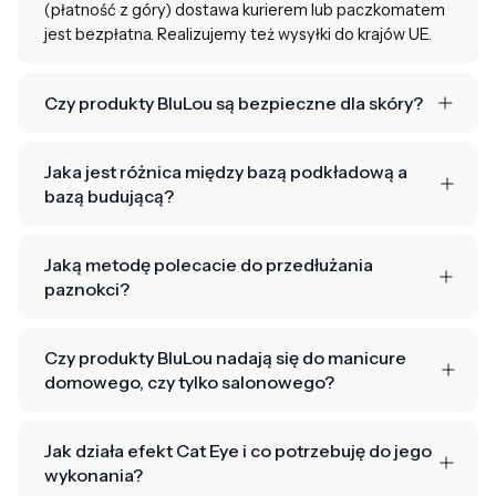
(płatność z góry) dostawa kurierem lub paczkomatem
jest bezpłatna. Realizujemy też wysyłki do krajów UE.
Czy produkty BluLou są bezpieczne dla skóry?
Jaka jest różnica między bazą podkładową a
bazą budującą?
Jaką metodę polecacie do przedłużania
paznokci?
Czy produkty BluLou nadają się do manicure
domowego, czy tylko salonowego?
Jak działa efekt Cat Eye i co potrzebuję do jego
wykonania?