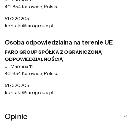
40-854 Katowice, Polska
517320205
kontakt@farogroup.pl
Osoba odpowiedzialna na terenie UE
FARO GROUP SPÓŁKA Z OGRANICZONĄ
ODPOWIEDZIALNOŚCIĄ
ul. Marcina 11
40-854 Katowice, Polska
517320205
kontakt@farogroup.pl
Opinie