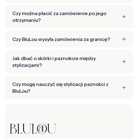
Czy można płacić za zamówienie po jego
otrzymaniu?
Czy BluLou wysyła zamówienia za granicę?
Jak dbać o skórki i paznokcie między
stylizacjami?
Czy mogę nauczyć się stylizacji paznokci z
BluLou?