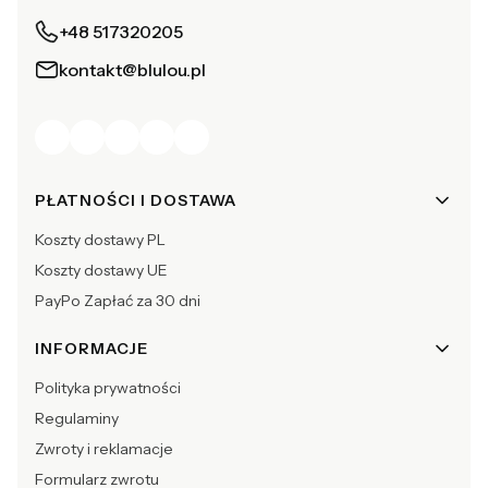
+48 517320205
kontakt@blulou.pl
Linki w stopce
PŁATNOŚCI I DOSTAWA
Koszty dostawy PL
Koszty dostawy UE
PayPo Zapłać za 30 dni
INFORMACJE
Polityka prywatności
Regulaminy
Zwroty i reklamacje
Formularz zwrotu