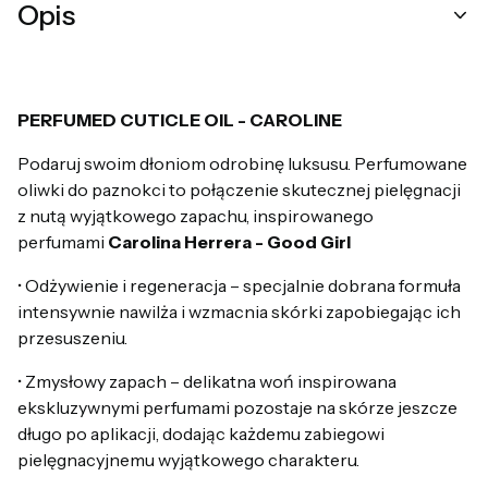
Opis
PERFUMED CUTICLE OIL - CAROLINE
Podaruj swoim dłoniom odrobinę luksusu. Perfumowane
oliwki do paznokci to połączenie skutecznej pielęgnacji
z nutą wyjątkowego zapachu, inspirowanego
perfumami
Carolina Herrera - Good Girl
• Odżywienie i regeneracja – specjalnie dobrana formuła
intensywnie nawilża i wzmacnia skórki zapobiegając ich
przesuszeniu.
• Zmysłowy zapach – delikatna woń inspirowana
ekskluzywnymi perfumami pozostaje na skórze jeszcze
długo po aplikacji, dodając każdemu zabiegowi
pielęgnacyjnemu wyjątkowego charakteru.