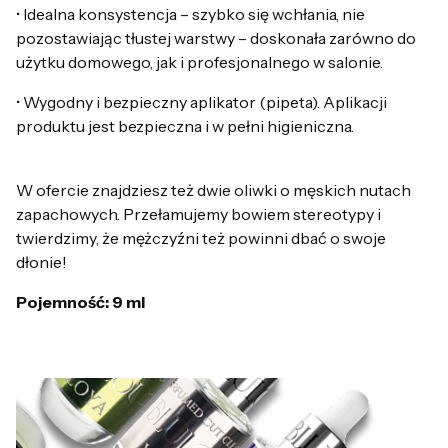
• Idealna konsystencja – szybko się wchłania, nie
pozostawiając tłustej warstwy – doskonała zarówno do
użytku domowego, jak i profesjonalnego w salonie.
• Wygodny i bezpieczny aplikator (pipeta). Aplikacji
produktu jest bezpieczna i w pełni higieniczna.
W ofercie znajdziesz też dwie oliwki o męskich nutach
zapachowych. Przełamujemy bowiem stereotypy i
twierdzimy, że mężczyźni też powinni dbać o swoje
dłonie!
Pojemność: 9 ml