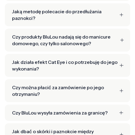
Jaką metodę polecacie do przedłużania
paznokci?
Czy produkty BluLou nadają się do manicure
domowego, czy tylko salonowego?
Jak działa efekt Cat Eye i co potrzebuję do jego
wykonania?
Czy można płacić za zamówienie po jego
otrzymaniu?
Czy BluLou wysyła zamówienia za granicę?
Jak dbać o skórki i paznokcie między