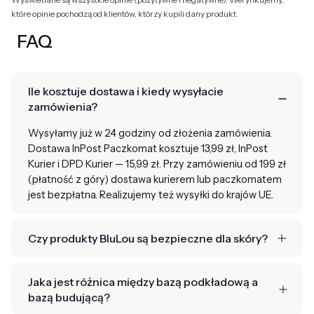
które opinie pochodzą od klientów, którzy kupili dany produkt.
FAQ
Ile kosztuje dostawa i kiedy wysyłacie
zamówienia?
Wysyłamy już w 24 godziny od złożenia zamówienia.
Dostawa InPost Paczkomat kosztuje 13,99 zł, InPost
Kurier i DPD Kurier — 15,99 zł. Przy zamówieniu od 199 zł
(płatność z góry) dostawa kurierem lub paczkomatem
jest bezpłatna. Realizujemy też wysyłki do krajów UE.
Czy produkty BluLou są bezpieczne dla skóry?
Jaka jest różnica między bazą podkładową a
bazą budującą?