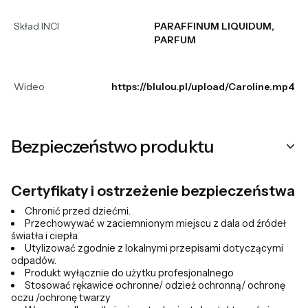
Skład INCI
PARAFFINUM LIQUIDUM,
PARFUM
Wideo
https://blulou.pl/upload/Caroline.mp4
Bezpieczeństwo produktu
Certyfikaty i ostrzeżenie bezpieczeństwa
Chronić przed dziećmi.
Przechowywać w zaciemnionym miejscu z dala od źródeł
światła i ciepła.
Utylizować zgodnie z lokalnymi przepisami dotyczącymi
odpadów.
Produkt wyłącznie do użytku profesjonalnego
Stosować rękawice ochronne/ odzież ochronną/ ochronę
oczu /ochronę twarzy