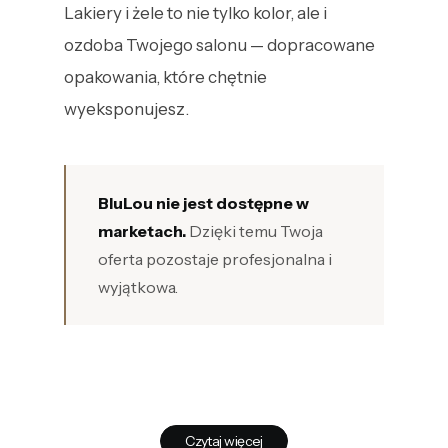
Lakiery i żele to nie tylko kolor, ale i
ozdoba Twojego salonu — dopracowane
opakowania, które chętnie
wyeksponujesz.
BluLou nie jest dostępne w
marketach.
Dzięki temu Twoja
oferta pozostaje profesjonalna i
wyjątkowa.
Czytaj więcej