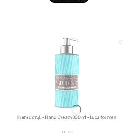
Krem do rąk - Hand Cream 300 ml - Luca for men
PRODUCENT
BLULOU