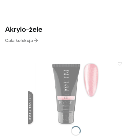
Akrylo-żele
Cała kolekcja