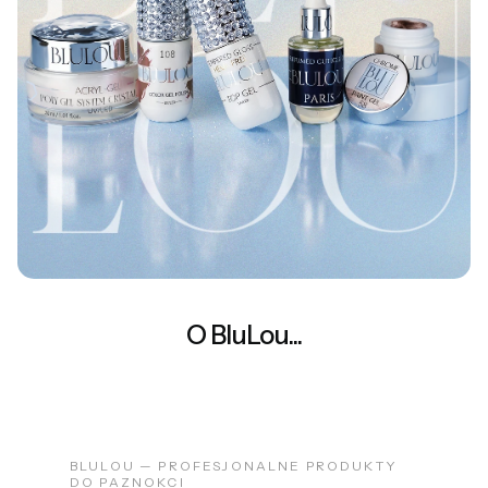
O BluLou...
BLULOU — PROFESJONALNE PRODUKTY
DO PAZNOKCI