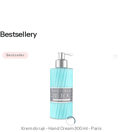
Master
Pro
Bestsellery
Bestseller
Krem do rąk - Hand Cream 300 ml - Paris