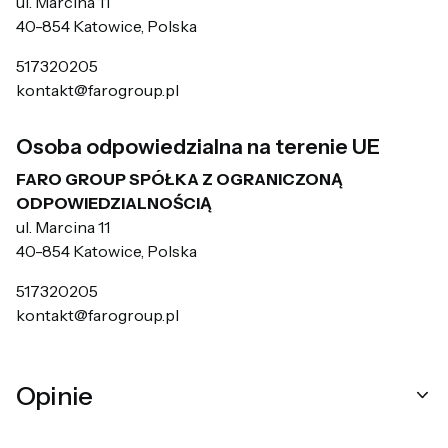
ul. Marcina 11
40-854 Katowice, Polska
517320205
kontakt@farogroup.pl
Osoba odpowiedzialna na terenie UE
FARO GROUP SPÓŁKA Z OGRANICZONĄ
ODPOWIEDZIALNOŚCIĄ
ul. Marcina 11
40-854 Katowice, Polska
517320205
kontakt@farogroup.pl
Opinie