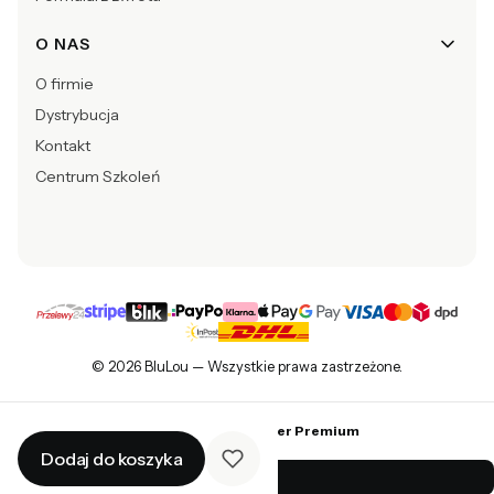
O NAS
O firmie
Dystrybucja
Kontakt
Centrum Szkoleń
© 2026 BluLou — Wszystkie prawa zastrzeżone.
Sklep internetowy
Shoper Premium
Dodaj do koszyka