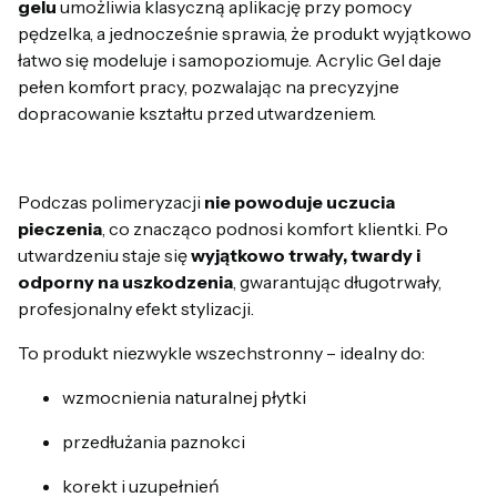
gelu
umożliwia klasyczną aplikację przy pomocy
pędzelka, a jednocześnie sprawia, że produkt wyjątkowo
łatwo się modeluje i samopoziomuje. Acrylic Gel daje
pełen komfort pracy, pozwalając na precyzyjne
dopracowanie kształtu przed utwardzeniem.
Podczas polimeryzacji
nie powoduje uczucia
pieczenia
, co znacząco podnosi komfort klientki. Po
utwardzeniu staje się
wyjątkowo trwały, twardy i
odporny na uszkodzenia
, gwarantując długotrwały,
profesjonalny efekt stylizacji.
To produkt niezwykle wszechstronny – idealny do:
wzmocnienia naturalnej płytki
przedłużania paznokci
korekt i uzupełnień