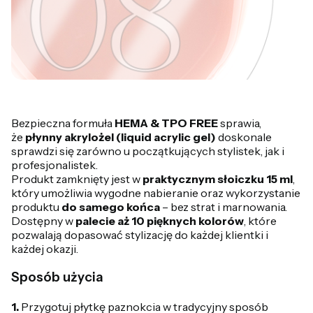
Bezpieczna formuła
HEMA & TPO FREE
sprawia,
że
płynny akrylożel (liquid acrylic gel)
doskonale
sprawdzi się zarówno u początkujących stylistek, jak i
profesjonalistek.
Produkt zamknięty jest w
praktycznym słoiczku 15 ml
,
który umożliwia wygodne nabieranie oraz wykorzystanie
produktu
do samego końca
– bez strat i marnowania.
Dostępny w
palecie aż 10 pięknych kolorów
, które
pozwalają dopasować stylizację do każdej klientki i
każdej okazji.
Sposób użycia
1.
Przygotuj płytkę paznokcia w tradycyjny sposób