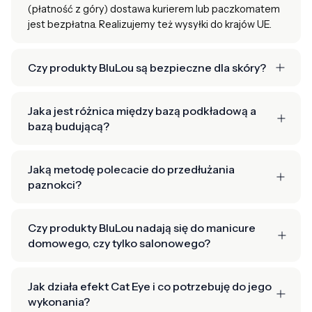
(płatność z góry) dostawa kurierem lub paczkomatem
jest bezpłatna. Realizujemy też wysyłki do krajów UE.
Czy produkty BluLou są bezpieczne dla skóry?
Jaka jest różnica między bazą podkładową a
bazą budującą?
Jaką metodę polecacie do przedłużania
paznokci?
Czy produkty BluLou nadają się do manicure
domowego, czy tylko salonowego?
Jak działa efekt Cat Eye i co potrzebuję do jego
wykonania?