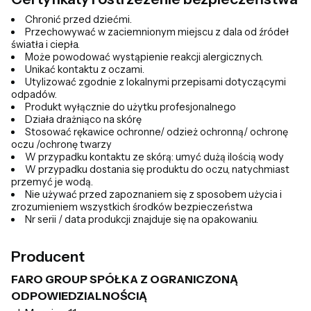
Chronić przed dziećmi.
Przechowywać w zaciemnionym miejscu z dala od źródeł
światła i ciepła.
Może powodować wystąpienie reakcji alergicznych.
Unikać kontaktu z oczami.
Utylizować zgodnie z lokalnymi przepisami dotyczącymi
odpadów.
Produkt wyłącznie do użytku profesjonalnego
Działa drażniąco na skórę
Stosować rękawice ochronne/ odzież ochronną/ ochronę
oczu /ochronę twarzy
W przypadku kontaktu ze skórą: umyć dużą ilością wody
W przypadku dostania się produktu do oczu, natychmiast
przemyć je wodą.
Nie używać przed zapoznaniem się z sposobem użycia i
zrozumieniem wszystkich środków bezpieczeństwa
Nr serii / data produkcji znajduje się na opakowaniu.
Producent
FARO GROUP SPÓŁKA Z OGRANICZONĄ
ODPOWIEDZIALNOŚCIĄ