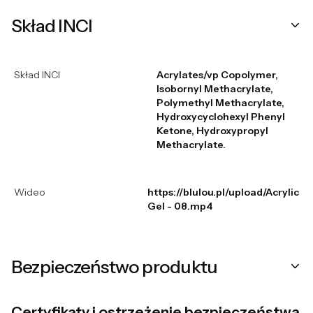
Skład INCI
Skład INCI
Acrylates/vp Copolymer,
Isobornyl Methacrylate,
Polymethyl Methacrylate,
Hydroxycyclohexyl Phenyl
Ketone, Hydroxypropyl
Methacrylate.
Wideo
https://blulou.pl/upload/Acrylic
Gel - 08.mp4
Bezpieczeństwo produktu
Certyfikaty i ostrzeżenie bezpieczeństwa