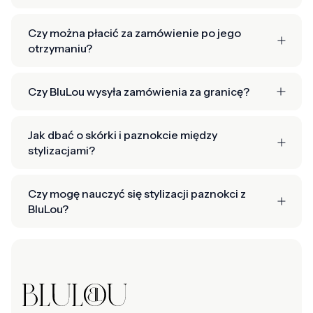
Czy można płacić za zamówienie po jego
otrzymaniu?
Czy BluLou wysyła zamówienia za granicę?
Jak dbać o skórki i paznokcie między
stylizacjami?
Czy mogę nauczyć się stylizacji paznokci z
BluLou?