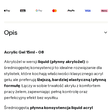
Opis
Acrylic Gel 15ml - 08
Akrylożel w wersji
liquid (płynny akrylożel)
o
średniogęstej konsystencji to idealne rozwiązanie dla
stylistek, które kochają właściwości klasycznego acryl
gelu, ale preferują
lżejszą, bardziej elastyczną i płynną
formułę
. Łączy w sobie trwałość akrylu z komfortem
pracy żelem, zapewniając pełną kontrolę oraz
perfekcyjny efekt bez wysiłku.
Średniogęsta,
płynna konsystencja liquid acryl