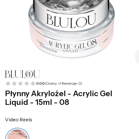
0.00
(Oceny: 0 Recenzje: 0)
Płynny Akrylożel - Acrylic Gel
Liquid - 15ml - 08
Video Reels