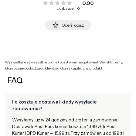
0.00
Liczba ocen: 0
Oceń i opisz
Wyświetlane są wszystkie opinie (pozytywne i negatywne). Weryfikujemy,
które opinie pochodzą od klientów, którzy kupili dany produkt.
FAQ
Ile kosztuje dostawa i kiedy wysyłacie
zamówienia?
Wysyłamy już w 24 godziny od złożenia zamówienia.
Dostawa InPost Paczkomat kosztuje 13,99 zł, InPost
Kurier i DPD Kurier — 15,99 zł. Przy zamówieniu od 199 zł