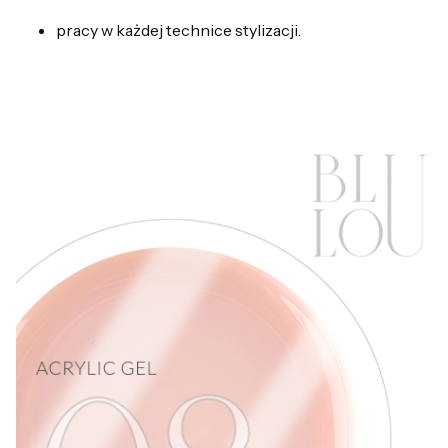
pracy w każdej technice stylizacji.