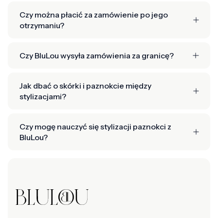
Czy można płacić za zamówienie po jego
otrzymaniu?
Czy BluLou wysyła zamówienia za granicę?
Jak dbać o skórki i paznokcie między
stylizacjami?
Czy mogę nauczyć się stylizacji paznokci z
BluLou?