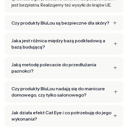
jest bezpłatna. Realizujemy też wysyłki do krajów UE.
Czy produkty BluLou są bezpieczne dla skóry?
Jaka jest różnica między bazą podkładową a
bazą budującą?
Jaką metodę polecacie do przedłużania
paznokci?
Czy produkty BluLou nadają się do manicure
domowego, czy tylko salonowego?
Jak działa efekt Cat Eye i co potrzebuję do jego
wykonania?