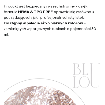
Produkt jest bezpieczny i wszechstronny – dzięki
formule
HEMA & TPO FREE
, sprawdzi się zarówno u
początkujących, jak i profesjonalnych stylistek.
Dostępny w palecie aż 25 pięknych kolorów
–
zamkniętych w poręcznych tubkach o pojemności 30
ml.