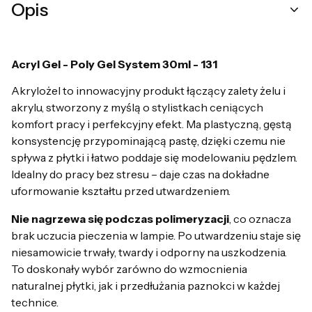
Opis
Acryl Gel - Poly Gel System 30ml - 131
Akrylożel to innowacyjny produkt łączący zalety żelu i
akrylu, stworzony z myślą o stylistkach ceniących
komfort pracy i perfekcyjny efekt. Ma plastyczną, gęstą
konsystencję przypominającą pastę, dzięki czemu nie
spływa z płytki i łatwo poddaje się modelowaniu pędzlem.
Idealny do pracy bez stresu – daje czas na dokładne
uformowanie kształtu przed utwardzeniem.
Nie nagrzewa się podczas polimeryzacji
, co oznacza
brak uczucia pieczenia w lampie. Po utwardzeniu staje się
niesamowicie trwały, twardy i odporny na uszkodzenia.
To doskonały wybór zarówno do wzmocnienia
naturalnej płytki, jak i przedłużania paznokci w każdej
technice.