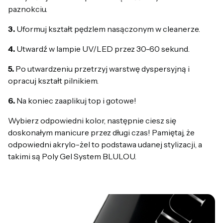
paznokciu.
3.
Uformuj kształt pędzlem nasączonym w cleanerze.
4.
Utwardź w lampie UV/LED przez 30-60 sekund.
5.
Po utwardzeniu przetrzyj warstwę dyspersyjną i
opracuj kształt pilnikiem.
6.
Na koniec zaaplikuj top i gotowe!
Wybierz odpowiedni kolor, następnie ciesz się
doskonałym manicure przez długi czas! Pamiętaj, że
odpowiedni akrylo-żel to podstawa udanej stylizacji, a
takimi są Poly Gel System BLULOU.