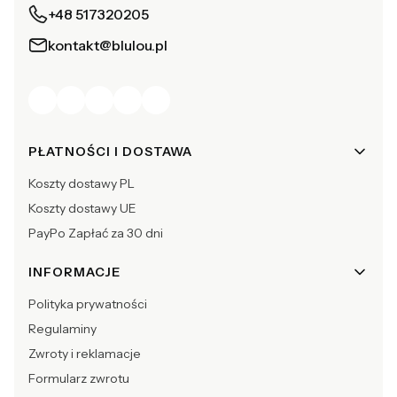
+48 517320205
kontakt@blulou.pl
Linki w stopce
PŁATNOŚCI I DOSTAWA
Koszty dostawy PL
Koszty dostawy UE
PayPo Zapłać za 30 dni
INFORMACJE
Polityka prywatności
Regulaminy
Zwroty i reklamacje
Formularz zwrotu