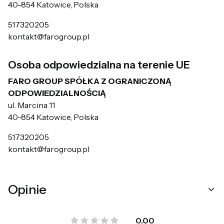
40-854 Katowice, Polska
517320205
kontakt@farogroup.pl
Osoba odpowiedzialna na terenie UE
FARO GROUP SPÓŁKA Z OGRANICZONĄ
ODPOWIEDZIALNOŚCIĄ
ul. Marcina 11
40-854 Katowice, Polska
517320205
kontakt@farogroup.pl
Opinie
0.00