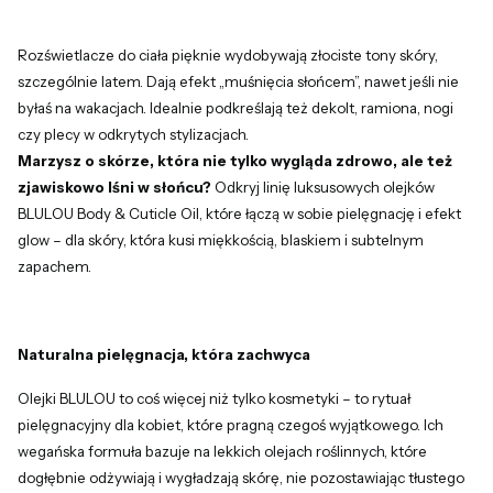
Rozświetlacze do ciała pięknie wydobywają złociste tony skóry,
szczególnie latem. Dają efekt „muśnięcia słońcem”, nawet jeśli nie
byłaś na wakacjach. Idealnie podkreślają też dekolt, ramiona, nogi
czy plecy w odkrytych stylizacjach.
Marzysz o skórze, która nie tylko wygląda zdrowo, ale też
zjawiskowo lśni w słońcu?
Odkryj linię luksusowych olejków
BLULOU Body & Cuticle Oil, które łączą w sobie pielęgnację i efekt
glow – dla skóry, która kusi miękkością, blaskiem i subtelnym
zapachem.
Naturalna pielęgnacja, która zachwyca
Olejki BLULOU to coś więcej niż tylko kosmetyki – to rytuał
pielęgnacyjny dla kobiet, które pragną czegoś wyjątkowego. Ich
wegańska formuła bazuje na lekkich olejach roślinnych, które
dogłębnie odżywiają i wygładzają skórę, nie pozostawiając tłustego