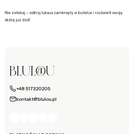
Nie zwlekaj – odkryj luksus zamknięty w butelce i rozświetl swoją
skórę już dziś!
+48 517320205
kontakt@blulou.pl