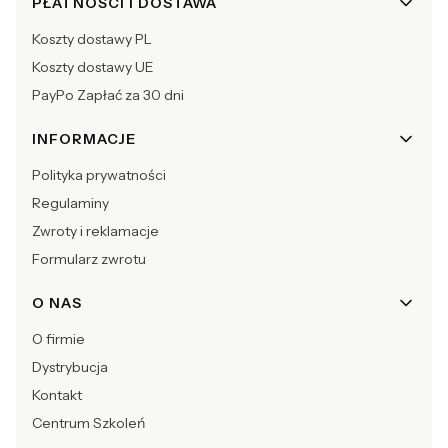
Linki w stopce
PŁATNOŚCI I DOSTAWA
Koszty dostawy PL
Koszty dostawy UE
PayPo Zapłać za 30 dni
INFORMACJE
Polityka prywatności
Regulaminy
Zwroty i reklamacje
Formularz zwrotu
O NAS
O firmie
Dystrybucja
Kontakt
Centrum Szkoleń