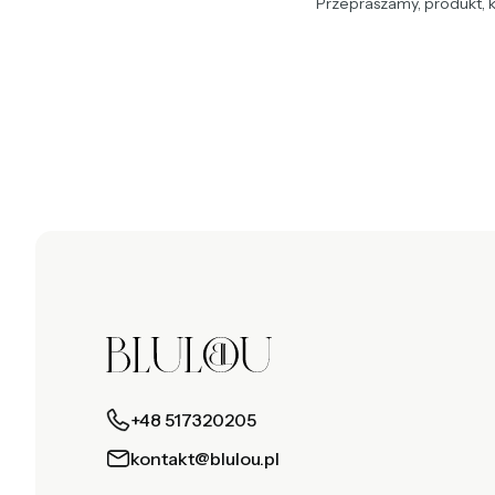
Przepraszamy, produkt, k
+48 517320205
kontakt@blulou.pl