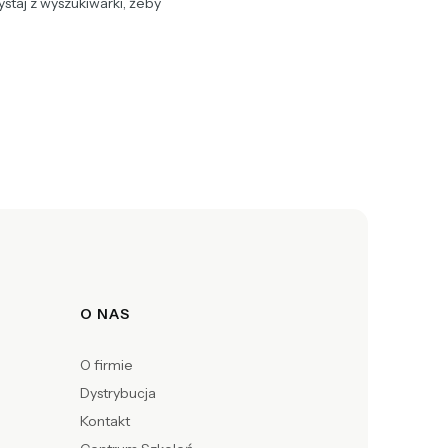
staj z wyszukiwarki, żeby
O NAS
O firmie
Dystrybucja
Kontakt