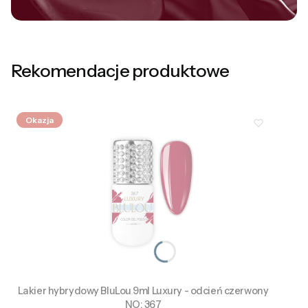
Rekomendacje produktowe
Okazja
Lakier hybrydowy BluLou 9ml Luxury - odcień czerwony
NO: 367