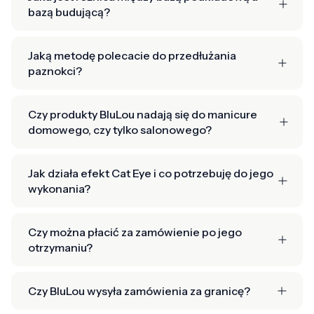
bazą budującą?
Jaką metodę polecacie do przedłużania
paznokci?
Czy produkty BluLou nadają się do manicure
domowego, czy tylko salonowego?
Jak działa efekt Cat Eye i co potrzebuję do jego
wykonania?
Czy można płacić za zamówienie po jego
otrzymaniu?
Czy BluLou wysyła zamówienia za granicę?