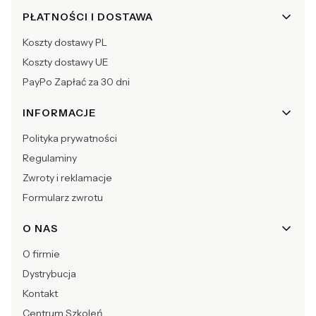
Linki w stopce
PŁATNOŚCI I DOSTAWA
Koszty dostawy PL
Koszty dostawy UE
PayPo Zapłać za 30 dni
INFORMACJE
Polityka prywatności
Regulaminy
Zwroty i reklamacje
Formularz zwrotu
O NAS
O firmie
Dystrybucja
Kontakt
Centrum Szkoleń