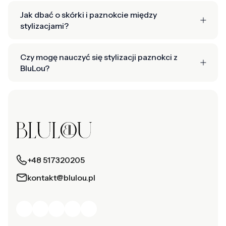
Jak dbać o skórki i paznokcie między
stylizacjami?
Czy mogę nauczyć się stylizacji paznokci z
BluLou?
+48 517320205
kontakt@blulou.pl