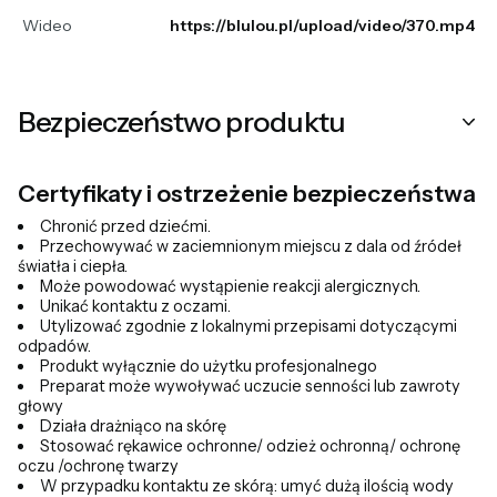
Wideo
https://blulou.pl/upload/video/370.mp4
Bezpieczeństwo produktu
Certyfikaty i ostrzeżenie bezpieczeństwa
Chronić przed dziećmi.
Przechowywać w zaciemnionym miejscu z dala od źródeł
światła i ciepła.
Może powodować wystąpienie reakcji alergicznych.
Unikać kontaktu z oczami.
Utylizować zgodnie z lokalnymi przepisami dotyczącymi
odpadów.
Produkt wyłącznie do użytku profesjonalnego
Preparat może wywoływać uczucie senności lub zawroty
głowy
Działa drażniąco na skórę
Stosować rękawice ochronne/ odzież ochronną/ ochronę
oczu /ochronę twarzy
W przypadku kontaktu ze skórą: umyć dużą ilością wody