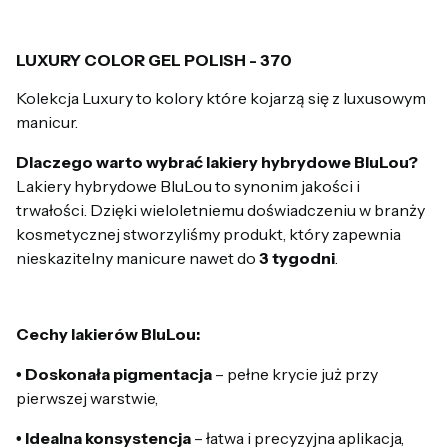
LUXURY COLOR GEL POLISH - 370
Kolekcja Luxury to kolory które kojarzą się z luxusowym
manicur.
Dlaczego warto wybrać lakiery hybrydowe BluLou?
Lakiery hybrydowe BluLou to synonim jakości i
trwałości. Dzięki wieloletniemu doświadczeniu w branży
kosmetycznej stworzyliśmy produkt, który zapewnia
nieskazitelny manicure nawet do
3 tygodni
.
Cechy lakierów BluLou:
• Doskonała pigmentacja
– pełne krycie już przy
pierwszej warstwie,
• Idealna konsystencja
– łatwa i precyzyjna aplikacja,