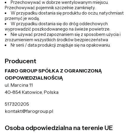
Przechowywać w dobrze wentylowanym miejscu.
Przechowywać pojemnik szczelnie zamknięty.
W przypadku dostania się produktu do oczu, natychmiast
przemyć je wodą.
W przypadku dostania się do dróg oddechowych
wyprowadzić poszkodowanego na świeże powietrze.
Nie używać przed zapoznaniem się z sposobem użycia i
zrozumieniem wszystkich środków bezpieczeństwa
Nr serii / data produkcji znajduje się na opakowaniu.
Producent
FARO GROUP SPÓŁKA Z OGRANICZONĄ
ODPOWIEDZIALNOŚCIĄ
ul. Marcina 11
40-854 Katowice, Polska
517320205
kontakt@farogroup.pl
Osoba odpowiedzialna na terenie UE