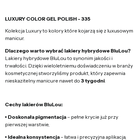
LUXURY COLOR GEL POLISH - 335
Kolekcja Luxury to kolory które kojarzą się z luxusowym
manicur.
Dlaczego warto wybrać lakiery hybrydowe BluLou?
Lakiery hybrydowe BluLou to synonim jakości i
trwałości. Dzięki wieloletniemu doświadczeniu w branży
kosmetycznej stworzyliśmy produkt, który zapewnia
nieskazitelny manicure nawet do
3 tygodni
.
Cechy lakierów BluLou:
• Doskonała pigmentacja
– pełne krycie już przy
pierwszej warstwie,
• Idealna konsystencja
– łatwa i precyzyjna aplikacja,