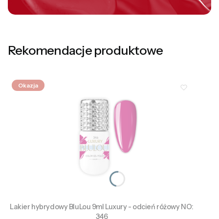
Rekomendacje produktowe
Okazja
Lakier hybrydowy BluLou 9ml Luxury - odcień różowy NO:
346