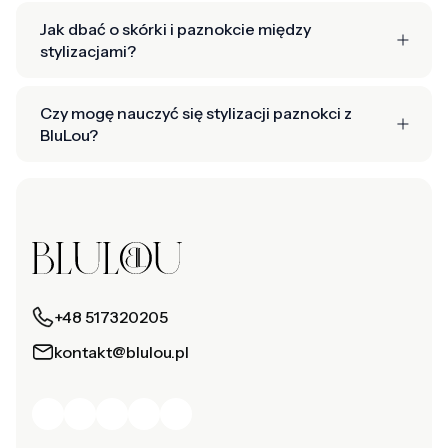
Jak dbać o skórki i paznokcie między
stylizacjami?
Czy mogę nauczyć się stylizacji paznokci z
BluLou?
+48 517320205
kontakt@blulou.pl