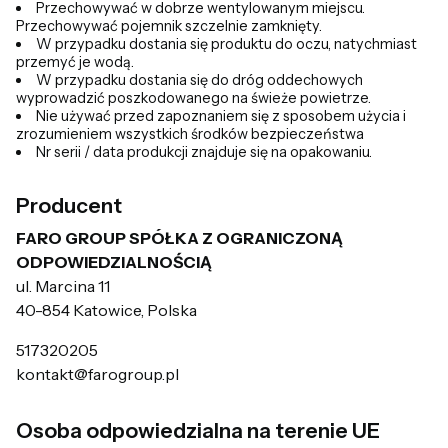
Przechowywać w dobrze wentylowanym miejscu.
Przechowywać pojemnik szczelnie zamknięty.
W przypadku dostania się produktu do oczu, natychmiast
przemyć je wodą.
W przypadku dostania się do dróg oddechowych
wyprowadzić poszkodowanego na świeże powietrze.
Nie używać przed zapoznaniem się z sposobem użycia i
zrozumieniem wszystkich środków bezpieczeństwa
Nr serii / data produkcji znajduje się na opakowaniu.
Producent
FARO GROUP SPÓŁKA Z OGRANICZONĄ
ODPOWIEDZIALNOŚCIĄ
ul. Marcina 11
40-854 Katowice, Polska
517320205
kontakt@farogroup.pl
Osoba odpowiedzialna na terenie UE