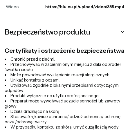
Wideo
https://blulou.pl/upload/video/335.mp4
Bezpieczeństwo produktu
Certyfikaty i ostrzeżenie bezpieczeństwa
Chronić przed dziećmi.
Przechowywać w zaciemnionym miejscu z dala od źródeł
światła i ciepła.
Może powodować wystąpienie reakcji alergicznych.
Unikać kontaktu z oczami.
Utylizować zgodnie z lokalnymi przepisami dotyczącymi
odpadów.
Produkt wyłącznie do użytku profesjonalnego
Preparat może wywoływać uczucie senności lub zawroty
głowy
Działa drażniąco na skórę
Stosować rękawice ochronne/ odzież ochronną/ ochronę
oczu /ochronę twarzy
W przypadku kontaktu ze skórą: umyć dużą ilością wody