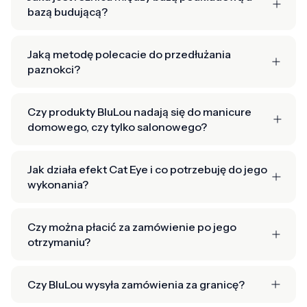
bazą budującą?
Jaką metodę polecacie do przedłużania
paznokci?
Czy produkty BluLou nadają się do manicure
domowego, czy tylko salonowego?
Jak działa efekt Cat Eye i co potrzebuję do jego
wykonania?
Czy można płacić za zamówienie po jego
otrzymaniu?
Czy BluLou wysyła zamówienia za granicę?