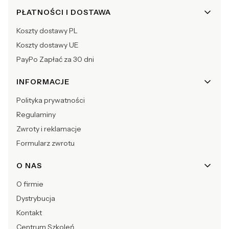
Linki w stopce
PŁATNOŚCI I DOSTAWA
Koszty dostawy PL
Koszty dostawy UE
PayPo Zapłać za 30 dni
INFORMACJE
Polityka prywatności
Regulaminy
Zwroty i reklamacje
Formularz zwrotu
O NAS
O firmie
Dystrybucja
Kontakt
Centrum Szkoleń